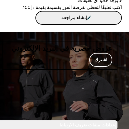
لا يوجد حاليا أي تعليقات.
اكتب تعليقًا لتحظى بفرصة الفوز بقسيمة بقيمة د.إ100.
إنشاء مراجعة
عروض حصرية في البريد الإلكتروني
اشترك
إعدادات ملفات تعريف الارتباط