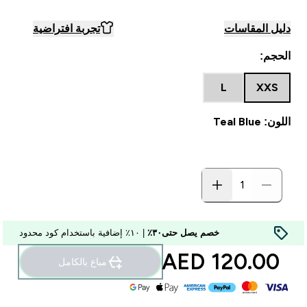
دليل المقاسات
تجربة افتراضية
الحجم:
L
XXS
اللون: Teal Blue
خصم يصل حتى٣٠٪
| ١٠٪ إضافية باستخدام كود محدود
120.00 AED‎
مباع بالكامل