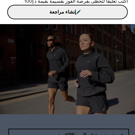
اكتب تعليقًا لتحظى بفرصة الفوز بقسيمة بقيمة د.إ100.
إنشاء مراجعة