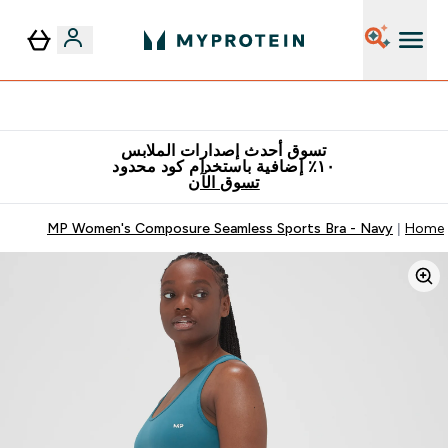
٥٪ إضافية مع زجاجة مجانية على طلبك الأول
تسوق أحدث إصدارات الملابس
١٠٪ إضافية باستخدام كود محدود
تسوق الآن
MP Women's Composure Seamless Sports Bra - Navy
Home