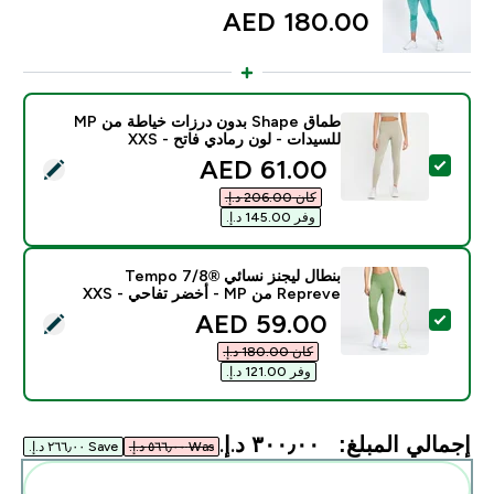
180.00 AED‎
طماق Shape بدون درزات خياطة من MP
للسيدات - لون رمادي فاتح - XXS
discounted price
61.00 AED‎
تحديد هذا المنتج - طماق Shape بدون درزات خياطة من MP للسيدات - لون رمادي فاتح - XXS
كان ‏206.00 د.إ.‏‎
وفر ‏145.00 د.إ.‏‎
بنطال ليجنز نسائي ®Tempo 7/8
Repreve من MP - أخضر تفاحي - XXS
discounted price
59.00 AED‎
تحديد هذا المنتج - بنطال ليجنز نسائي ®Tempo 7/8 Repreve من MP - أخضر تفاحي - XXS
كان ‏180.00 د.إ.‏‎
وفر ‏121.00 د.إ.‏‎
إجمالي المبلغ:
٣٠٠٫٠٠ د.إ.‏‎
Was ٥٦٦٫٠٠ د.إ.‏‎
Save ٢٦٦٫٠٠ د.إ.‏‎
أضف هذه إلى روتينك