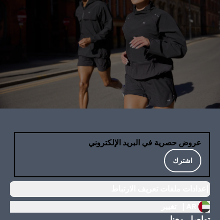
عروض حصرية في البريد الإلكتروني
اشترك
إعدادات ملفات تعريف الارتباط
AR |
تغيير
تواصل معنا