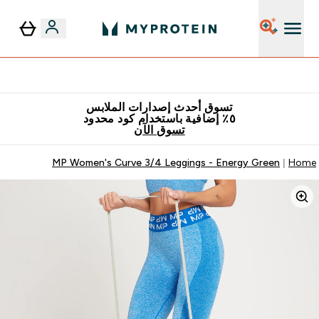
٥٪ إضافية مع زجاجة مجانية على طلبك الأول
تسوق أحدث إصدارات الملابس
٥٪ إضافية باستخدام كود محدود
تسوق الآن
MP Women's Curve 3/4 Leggings - Energy Green
Home