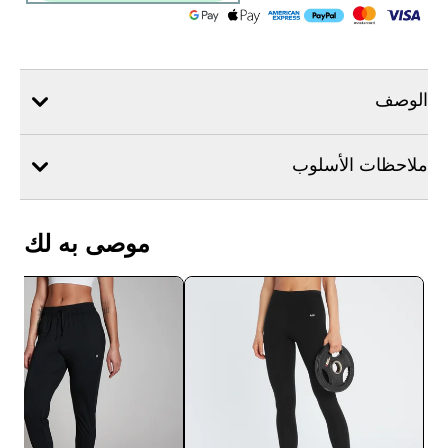
الوصف
ملاحظات الأسلوب
موصى به لك