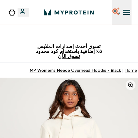
٥٪ إضافية مع زجاجة مجانية على طلبك الأول
تسوق أحدث إصدارات الملابس
٥٪ إضافية باستخدام كود محدود
تسوق الآن
MP Women's Fleece Overhead Hoodie - Black
Home