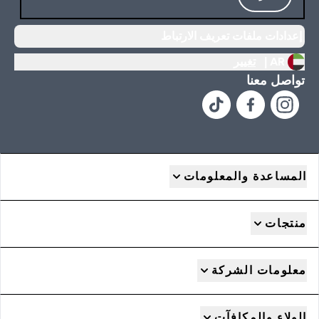
إعدادات ملفات تعريف الارتباط
AR |
تغيير
تواصل معنا
المساعدة والمعلومات
منتجات
معلومات الشركة
الولاء والمكافآت