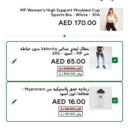
MP Women's High Support Moulded Cup
Sports Bra - White - 30A
170.00 AED‎
بنطال ليجنز نسائي Velocity بدون خياطة
من MP - أسود - XXS
discounted price
65.00 AED‎
تحديد هذا المنتج - بنطال ليجنز نسائي Velocity بدون خياطة من MP - أسود - XXS
كان ‏219.00 د.إ.‏‎
وفر ‏154.00 د.إ.‏‎
زجاجة خفق بلاستيكية من Myprotein -
شفافة/ لون أسود
discounted price
16.00 AED‎
تحديد هذا المنتج - زجاجة خفق بلاستيكية من Myprotein - شفافة/ لون أسود
كان ‏26.00 د.إ.‏‎
وفر ‏10.00 د.إ.‏‎