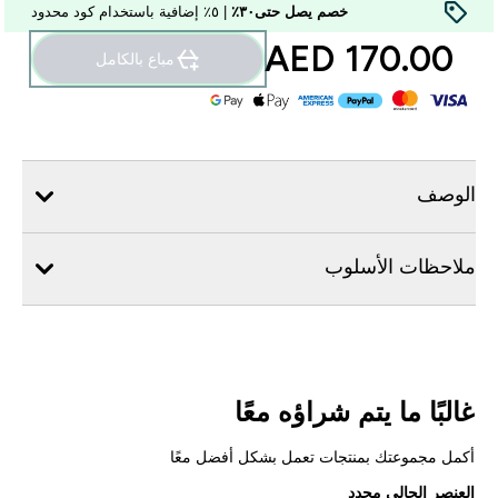
خصم يصل حتى٣٠٪
| ٥٪ إضافية باستخدام كود محدود
170.00 AED‎
مباع بالكامل
الوصف
ملاحظات الأسلوب
غالبًا ما يتم شراؤه معًا
أكمل مجموعتك بمنتجات تعمل بشكل أفضل معًا
العنصر الحالي محدد