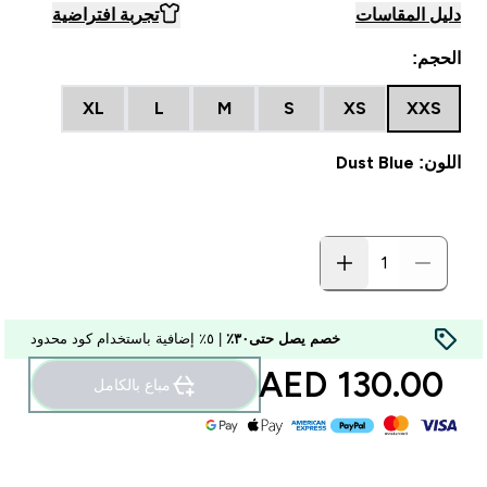
دليل المقاسات
تجربة افتراضية
الحجم:
XL
L
M
S
XS
XXS
اللون: Dust Blue
خصم يصل حتى٣٠٪
| ٥٪ إضافية باستخدام كود محدود
130.00 AED‎
مباع بالكامل