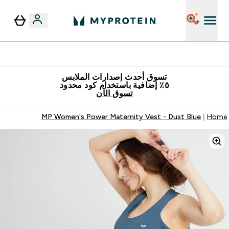
٥٪ إضافية مع زجاجة مجانية على طلبك الأول
تسوق أحدث إصدارات الملابس
٥٪ إضافية باستخدام كود محدود
تسوق الآن
MP Women's Power Maternity Vest - Dust Blue
Home