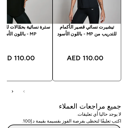
تيشيرت نسائي قصير الأكمام
سترة نسائية بحمّالات للتد
للتدريب من MP - باللون الأسود
MP - باللون الأسود
110.00 AED‎
110.00 AED‎
شراء سريع
شراء سريع
جميع مراجعات العملاء
لا يوجد حاليا أي تعليقات.
اكتب تعليقًا لتحظى بفرصة الفوز بقسيمة بقيمة د.إ100.