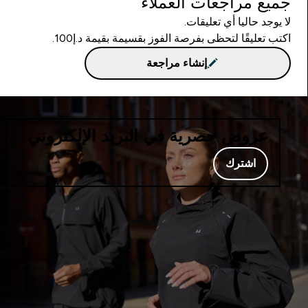
جميع مراجعات العملاء
لا يوجد حاليا أي تعليقات.
اكتب تعليقًا لتحظى بفرصة الفوز بقسيمة بقيمة د.إ100.
إنشاء مراجعة
عروض حصرية في البريد الإلكتروني
اشترك