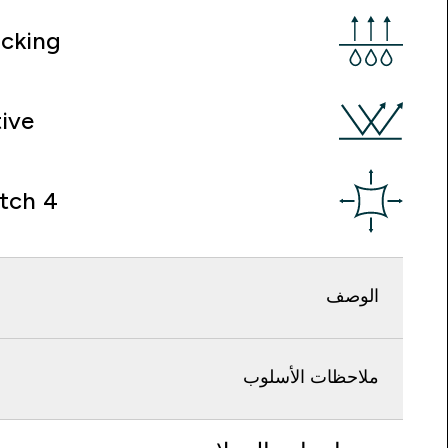
cking
ive
4 Way Stretch
الوصف
ملاحظات الأسلوب