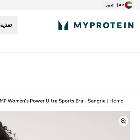
AR |
تغيير
تغذية
توصيل مجاني إبتداء من ٢٥٠ درهم | ٣٠٠ ريال
MP Women's Power Ultra Sports Bra - Sangria
Home