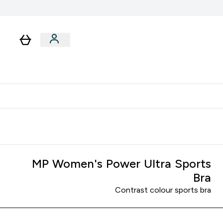
لا توجد رسوم إضافية عند التوصيل
MP Women's Power Ultra Sports
Bra
Contrast colour sports bra