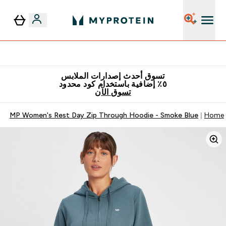
٥٪ إضافية مع زجاجة مجانية على طلبك الأول
تسوق أحدث إصدارات الملابس
٥٪ إضافية باستخدام كود محدود
تسوق الآن
MP Women's Rest Day Zip Through Hoodie - Smoke Blue
Home