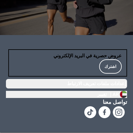
عروض حصرية في البريد الإلكتروني
اشترك
إعدادات ملفات تعريف الارتباط
AR |
تغيير
تواصل معنا