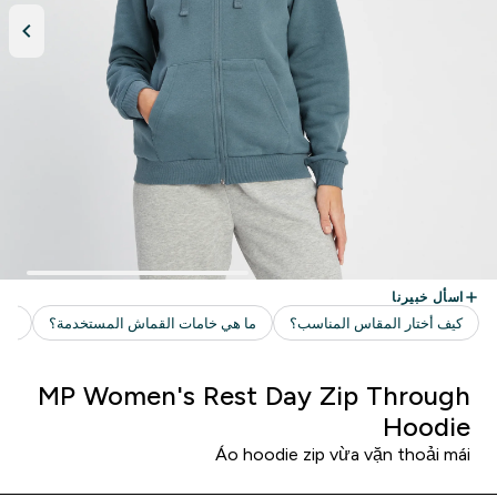
MP Women's Rest Day Zip Through
Hoodie
Áo hoodie zip vừa vặn thoải mái