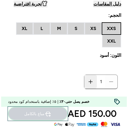
دليل المقاسات
تجربة افتراضية
الحجم:
XL
L
M
S
XS
XXS
XXL
اللون: أسود
خصم يصل حتى٣٠٪
| ٥٪ إضافية باستخدام كود محدود
150.00 AED‎
مباع بالكامل