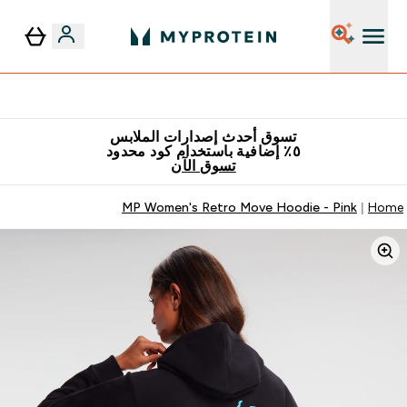
٥٪ إضافية مع زجاجة مجانية على طلبك الأول
تسوق أحدث إصدارات الملابس
٥٪ إضافية باستخدام كود محدود
تسوق الآن
MP Women's Retro Move Hoodie - Pink
Home