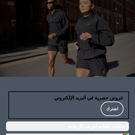
عروض حصرية في البريد الإلكتروني
اشترك
إعدادات ملفات تعريف الارتباط