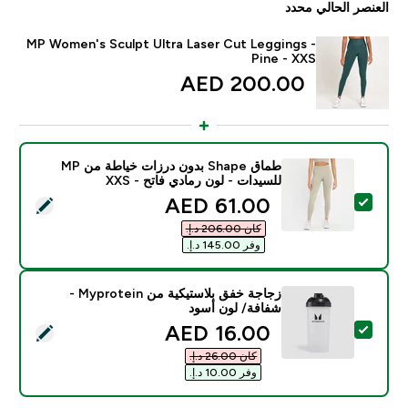
العنصر الحالي محدد
MP Women's Sculpt Ultra Laser Cut Leggings -
Pine - XXS
200.00 AED‎
طماق Shape بدون درزات خياطة من MP
للسيدات - لون رمادي فاتح - XXS
discounted price
61.00 AED‎
تحديد هذا المنتج - طماق Shape بدون درزات خياطة من MP للسيدات - لون رمادي فاتح - XXS
كان ‏206.00 د.إ.‏‎
وفر ‏145.00 د.إ.‏‎
زجاجة خفق بلاستيكية من Myprotein -
شفافة/ لون أسود
discounted price
16.00 AED‎
تحديد هذا المنتج - زجاجة خفق بلاستيكية من Myprotein - شفافة/ لون أسود
كان ‏26.00 د.إ.‏‎
وفر ‏10.00 د.إ.‏‎