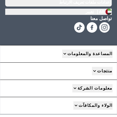
إعدادات ملفات تعريف الارتباط
AR |
تغيير
تواصل معنا
المساعدة والمعلومات
منتجات
معلومات الشركة
الولاء والمكافآت