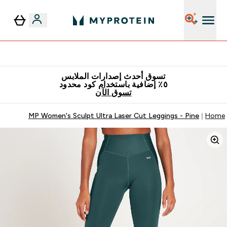
٥٪ إضافية مع زجاجة مجانية على طلبك الأول
تسوق أحدث إصدارات الملابس
٥٪ إضافية باستخدام كود محدود
تسوق الآن
MP Women's Sculpt Ultra Laser Cut Leggings - Pine
Home