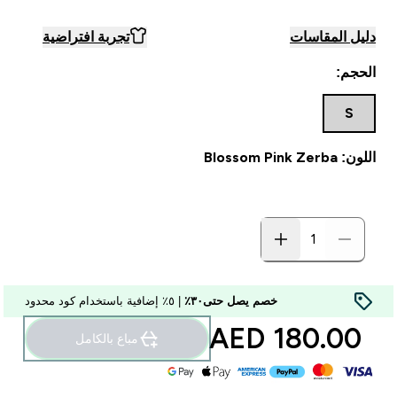
دليل المقاسات
تجربة افتراضية
الحجم:
S
اللون: Blossom Pink Zerba
خصم يصل حتى٣٠٪
| ٥٪ إضافية باستخدام كود محدود
180.00 AED‎
مباع بالكامل