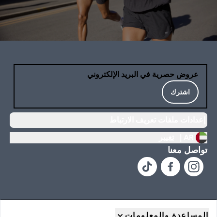
عروض حصرية في البريد الإلكتروني
اشترك
إعدادات ملفات تعريف الارتباط
AR |
تغيير
تواصل معنا
المساعدة والمعلومات