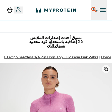
٥٪ إضافية مع زجاجة مجانية على طلبك الأول
تسوق أحدث إصدارات الملابس
٥٪ إضافية باستخدام كود محدود
تسوق الآن
's Tempo Seamless 1/4 Zip Crop Top - Blossom Pink Zebra
Home