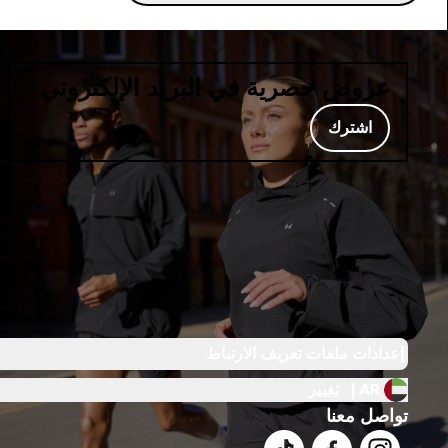
عروض حصرية في البريد الإلكتروني
اشترك
إعدادات ملفات تعريف الارتباط
AR |
تغيير
تواصل معنا