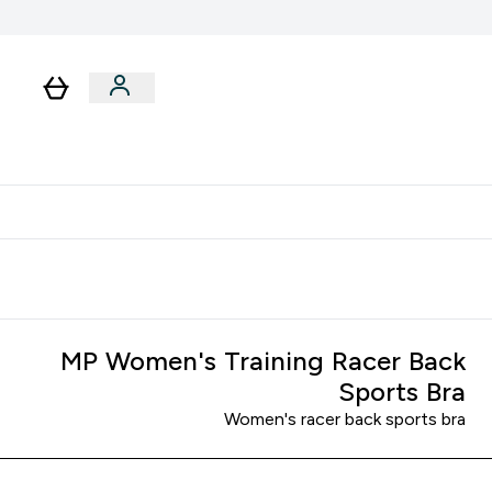
لا توجد رسوم إضافية عند التوصيل
MP Women's Training Racer Back
Sports Bra
Women's racer back sports bra