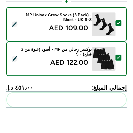
MP Unisex Crew Socks (3 Pack) -
Black - UK 6-8
تحديد هذا المنتج - MP Unisex Crew Socks (3 Pack) - Black - UK 6-8
109.00 AED‎
بوكسر رجالي من MP - أسود (عبوة من 3
قطع) - S
تحديد هذا المنتج - بوكسر رجالي من MP - أسود (عبوة من 3 قطع) - S
122.00 AED‎
إجمالي المبلغ:
٤٥١٫٠٠ د.إ.‏‎
أضف هذه إلى روتينك