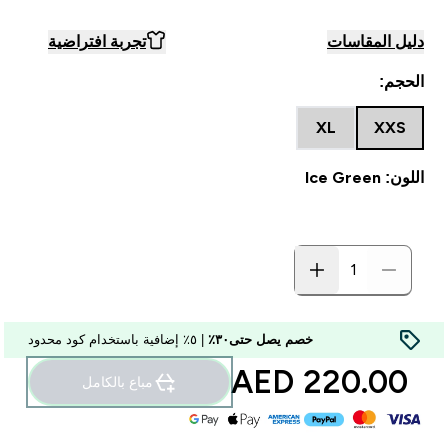
دليل المقاسات
تجربة افتراضية
الحجم:
XL
XXS
اللون: Ice Green
خصم يصل حتى٣٠٪
| ٥٪ إضافية باستخدام كود محدود
220.00 AED‎
مباع بالكامل