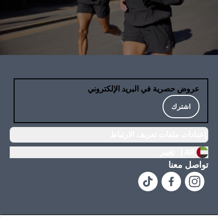
عروض حصرية في البريد الإلكتروني
اشترك
إعدادات ملفات تعريف الارتباط
AR |
تغيير
تواصل معنا