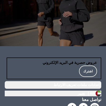
عروض حصرية في البريد الإلكتروني
اشترك
إعدادات ملفات تعريف الارتباط
AR |
تغيير
تواصل معنا