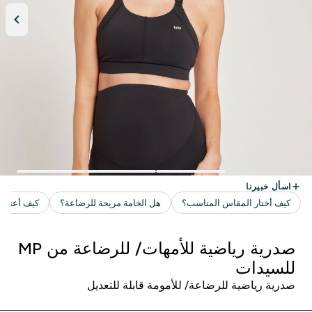
صدرية رياضية للأمهات/ للرضاعة من MP
للسيدات
صدرية رياضية للرضاعة/ للأمومة قابلة للتعديل