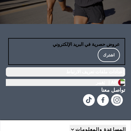
عروض حصرية في البريد الإلكتروني
اشترك
إعدادات ملفات تعريف الارتباط
AR |
تغيير
تواصل معنا
المساعدة والمعلومات