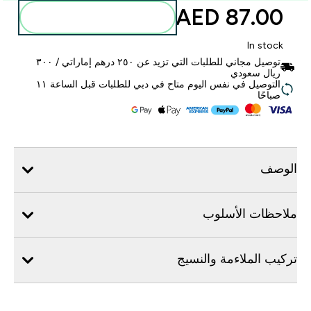
87.00 AED‎
أضف إلى الحقيبة
In stock
توصيل مجاني للطلبات التي تزيد عن ٢٥٠ درهم إماراتي / ٣٠٠
ريال سعودي
التوصيل في نفس اليوم متاح في دبي للطلبات قبل الساعة ١١
صباحًا
الوصف
ملاحظات الأسلوب
تركيب الملاءمة والنسيج