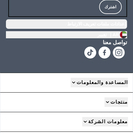
اشترك
إعدادات ملفات تعريف الارتباط
AR |
تغيير
تواصل معنا
المساعدة والمعلومات
منتجات
معلومات الشركة