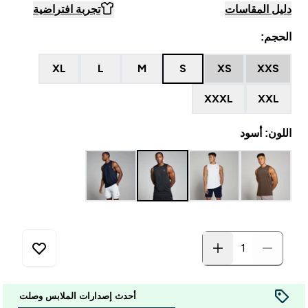
دليل المقاسات
تجربة افتراضية
الحجم:
XL
L
M
S
XS
XXS
XXXL
XXL
اللون: أسود
أحدث إصدارات الملابس وصلت