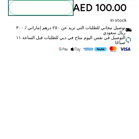
100.00 AED‎
أضف إلى الحقيبة
In stock
توصيل مجاني للطلبات التي تزيد عن ٢٥٠ درهم إماراتي / ٣٠٠
ريال سعودي
التوصيل في نفس اليوم متاح في دبي للطلبات قبل الساعة ١١
صباحًا