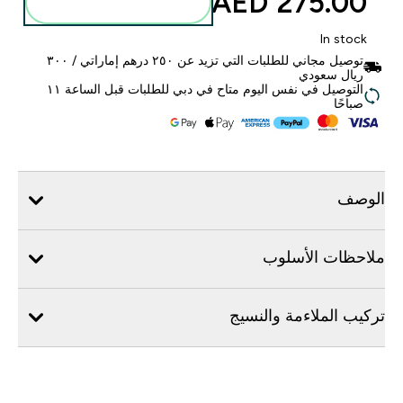
275.00 AED‎
أضف إلى الحقيبة
In stock
توصيل مجاني للطلبات التي تزيد عن ٢٥٠ درهم إماراتي / ٣٠٠
ريال سعودي
التوصيل في نفس اليوم متاح في دبي للطلبات قبل الساعة ١١
صباحًا
الوصف
ملاحظات الأسلوب
تركيب الملاءمة والنسيج