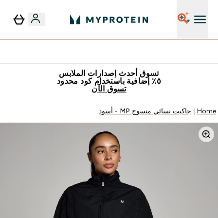
٥٪ إضافية مع زجاجة مجانية على طلبك الأول
تسوق أحدث إصدارات الملابس
٥٪ إضافية باستخدام كود محدود
تسوق الآن
Home
جاكيت نسائي منسوج MP - أسود