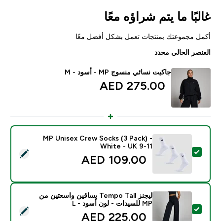
غالبًا ما يتم شراؤه معًا
أكمل مجموعتك بمنتجات تعمل بشكل أفضل معًا
العنصر الحالي محدد
جاكيت نسائي منسوج MP - أسود - M
275.00 AED‎
MP Unisex Crew Socks (3 Pack) -
White - UK 9-11
تحديد هذا المنتج - MP Unisex Crew Socks (3 Pack) - White - UK 9-11
109.00 AED‎
ليجنز Tempo Tall بساقين واسعتين من
MP للسيدات - لون أسود - L
تحديد هذا المنتج - ليجنز Tempo Tall بساقين واسعتين من MP للسيدات - لون أسود - L
225.00 AED‎