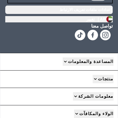
إعدادات ملفات تعريف الارتباط
AR |
تغيير
تواصل معنا
المساعدة والمعلومات
منتجات
معلومات الشركة
الولاء والمكافآت