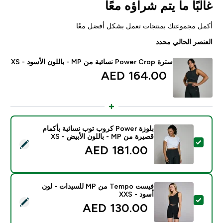
غالبًا ما يتم شراؤه معًا
أكمل مجموعتك بمنتجات تعمل بشكل أفضل معًا
العنصر الحالي محدد
سترة Power Crop نسائية من MP - باللون الأسود - XS
164.00 AED‎
بلوزة Power كروب توب نسائية بأكمام
قصيرة من MP - باللون الأبيض - XS
تحديد هذا المنتج - بلوزة Power كروب توب نسائية بأكمام قصيرة من MP - باللون الأبيض - XS
181.00 AED‎
فيست Tempo من MP للسيدات - لون
أسود - XXS
تحديد هذا المنتج - فيست Tempo من MP للسيدات - لون أسود - XXS
130.00 AED‎