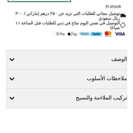
In stock
توصيل مجاني للطلبات التي تزيد عن ٢٥٠ درهم إماراتي / ٣٠٠
ريال سعودي
التوصيل في نفس اليوم متاح في دبي للطلبات قبل الساعة ١١
صباحًا
الوصف
ملاحظات الأسلوب
تركيب الملاءمة والنسيج