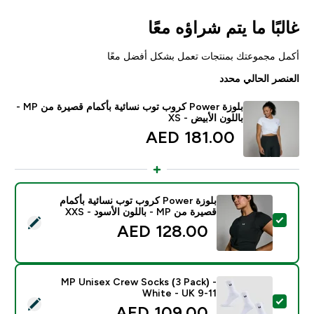
غالبًا ما يتم شراؤه معًا
أكمل مجموعتك بمنتجات تعمل بشكل أفضل معًا
العنصر الحالي محدد
بلوزة Power كروب توب نسائية بأكمام قصيرة من MP -
باللون الأبيض - XS
181.00 AED‎
بلوزة Power كروب توب نسائية بأكمام
قصيرة من MP - باللون الأسود - XXS
تحديد هذا المنتج - بلوزة Power كروب توب نسائية بأكمام قصيرة من MP - باللون الأسود - XXS
128.00 AED‎
MP Unisex Crew Socks (3 Pack) -
White - UK 9-11
تحديد هذا المنتج - MP Unisex Crew Socks (3 Pack) - White - UK 9-11
109.00 AED‎