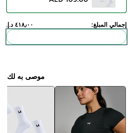
إجمالي المبلغ:
٤١٨٫٠٠ د.إ.‏‎
أضف هذه إلى روتينك
موصى به لك