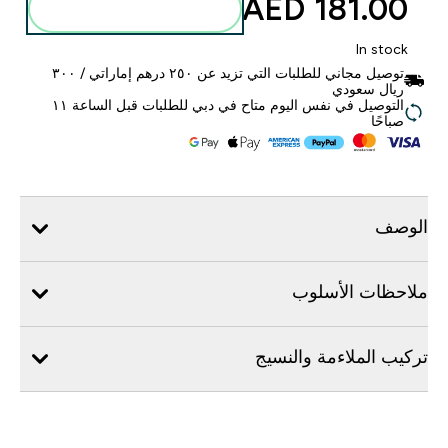
181.00 AED‎
أضف إلى الحقيبة
In stock
توصيل مجاني للطلبات التي تزيد عن ٢٥٠ درهم إماراتي / ٣٠٠
ريال سعودي
التوصيل في نفس اليوم متاح في دبي للطلبات قبل الساعة ١١
صباحًا
الوصف
ملاحظات الأسلوب
تركيب الملاءمة والنسيج