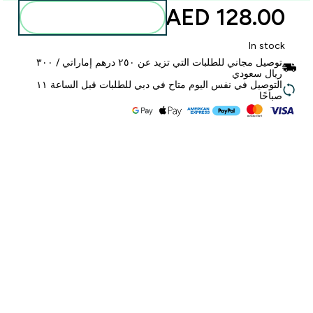
128.00 AED‎
أضف إلى الحقيبة
In stock
توصيل مجاني للطلبات التي تزيد عن ٢٥٠ درهم إماراتي / ٣٠٠
ريال سعودي
التوصيل في نفس اليوم متاح في دبي للطلبات قبل الساعة ١١
صباحًا