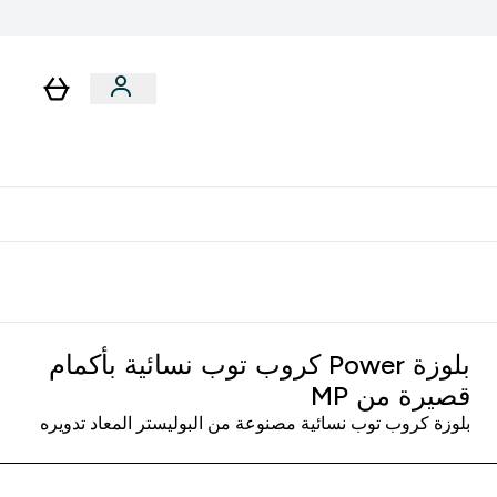
لا توجد رسوم إضافية عند التوصيل
بلوزة Power كروب توب نسائية بأكمام
قصيرة من MP
بلوزة كروب توب نسائية مصنوعة من البوليستر المعاد تدويره