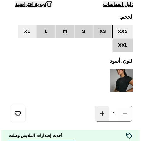
دليل المقاسات
تجربة افتراضية
الحجم:
XL
L
M
S
XS
XXS
XXL
اللون: أسود
أحدث إصدارات الملابس وصلت