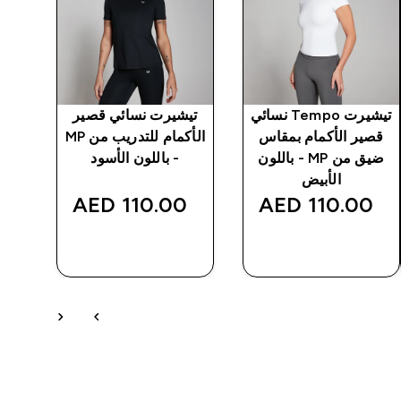
تيشيرت Tempo نسائي
تيشيرت نسائي قصير
w
قصير الأكمام بمقاس
الأكمام للتدريب من MP
-
ضيق من MP - باللون
- باللون الأسود
الأبيض
‎
110.00 AED‎
110.00 AED‎
شراء سريع
شراء سريع