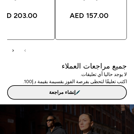
203.00 AED‎
157.00 AED‎
شراء سريع
شراء سريع
جميع مراجعات العملاء
لا يوجد حاليا أي تعليقات.
اكتب تعليقًا لتحظى بفرصة الفوز بقسيمة بقيمة د.إ100.
إنشاء مراجعة