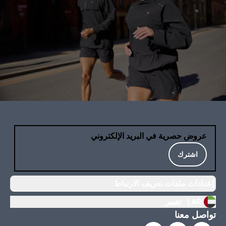
عروض حصرية في البريد الإلكتروني
اشترك
إعدادات ملفات تعريف الارتباط
AR |
تغيير
تواصل معنا