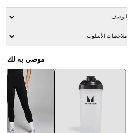
الوصف
ملاحظات الأسلوب
موصى به لك