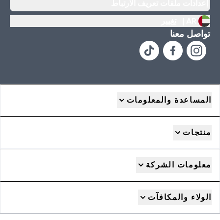
إعدادات ملفات تعريف الارتباط
AR |
تغيير
تواصل معنا
المساعدة والمعلومات
منتجات
معلومات الشركة
الولاء والمكافآت