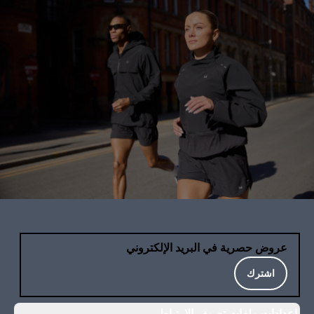
عروض حصرية في البريد الإلكتروني
اشترك
إعدادات ملفات تعريف الارتباط