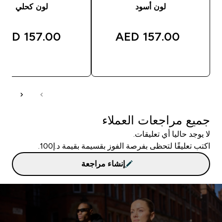
لون أسود
لون كحلي
157.00 AED‎
157.00 AED‎
شراء سريع
شراء سريع
جميع مراجعات العملاء
لا يوجد حاليا أي تعليقات.
اكتب تعليقًا لتحظى بفرصة الفوز بقسيمة بقيمة د.إ100.
إنشاء مراجعة