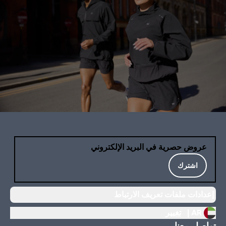
عروض حصرية في البريد الإلكتروني
اشترك
إعدادات ملفات تعريف الارتباط
AR |
تغيير
تواصل معنا