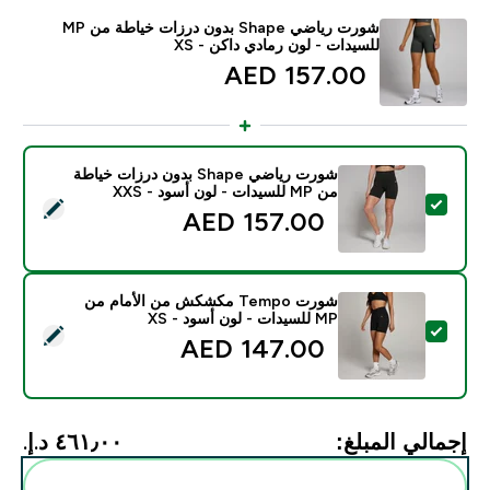
شورت رياضي Shape بدون درزات خياطة من MP
للسيدات - لون رمادي داكن - XS
157.00 AED‎
شورت رياضي Shape بدون درزات خياطة
من MP للسيدات - لون أسود - XXS
تحديد هذا المنتج - شورت رياضي Shape بدون درزات خياطة من MP للسيدات - لون أسود - XXS
157.00 AED‎
شورت Tempo مكشكش من الأمام من
MP للسيدات - لون أسود - XS
تحديد هذا المنتج - شورت Tempo مكشكش من الأمام من MP للسيدات - لون أسود - XS
147.00 AED‎
إجمالي المبلغ:
٤٦١٫٠٠ د.إ.‏‎
أضف هذه إلى روتينك