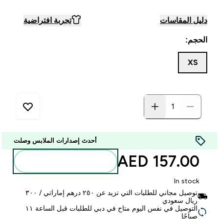
دليل المقاسات
تجربة افتراضية
الحجم:
XS
أحدث إصدارات الملابس وصلت
157.00 AED‎
أضف إلى الحقيبة
In stock
توصيل مجاني للطلبات التي تزيد عن ٢٥٠ درهم إماراتي / ٣٠٠
ريال سعودي
التوصيل في نفس اليوم متاح في دبي للطلبات قبل الساعة ١١
صباحًا