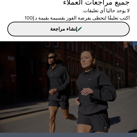
جميع مراجعات العملاء
لا يوجد حاليا أي تعليقات.
اكتب تعليقًا لتحظى بفرصة الفوز بقسيمة بقيمة د.إ100.
إنشاء مراجعة