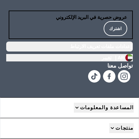
عروض حصرية في البريد الإلكتروني
اشترك
إعدادات ملفات تعريف الارتباط
AR |
تغيير
تواصل معنا
المساعدة والمعلومات
منتجات