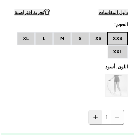
دليل المقاسات
تجربة افتراضية
الحجم:
XL
L
M
S
XS
XXS
XXL
اللون: أسود