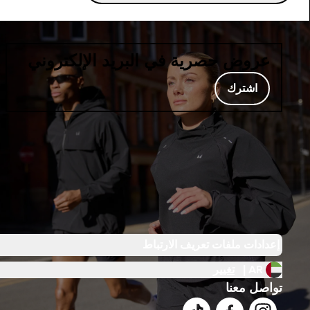
عروض حصرية في البريد الإلكتروني
اشترك
إعدادات ملفات تعريف الارتباط
AR |
تغيير
تواصل معنا