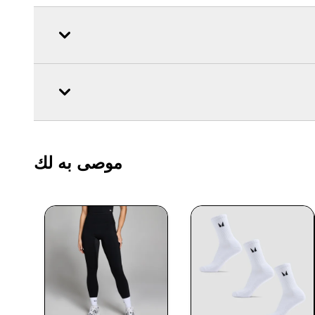
موصى به لك