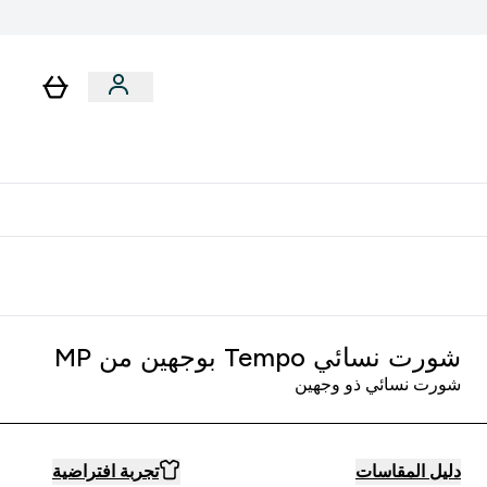
لا توجد رسوم إضافية عند التوصيل
شورت نسائي Tempo بوجهين من MP
شورت نسائي ذو وجهين
دليل المقاسات
تجربة افتراضية