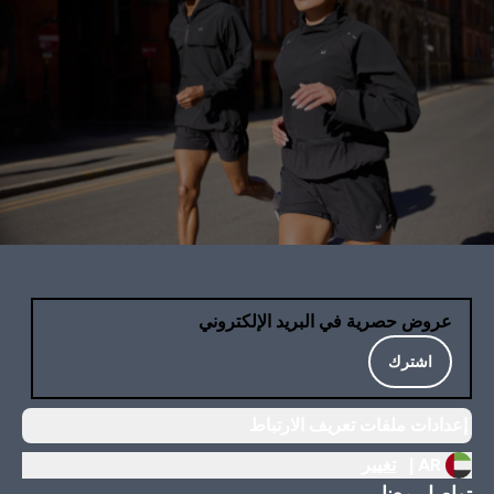
عروض حصرية في البريد الإلكتروني
اشترك
إعدادات ملفات تعريف الارتباط
AR |
تغيير
تواصل معنا