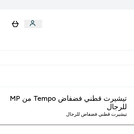
لا توجد رسوم إضافية عند التوصيل
تيشيرت قطني فضفاض Tempo من MP
للرجال
تيشيرت قطني فضفاض للرجال