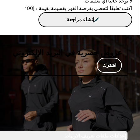
لا يوجد حاليا أي تعليقات.
اكتب تعليقًا لتحظى بفرصة الفوز بقسيمة بقيمة د.إ100.
إنشاء مراجعة
عروض حصرية في البريد الإلكتروني
اشترك
إعدادات ملفات تعريف الارتباط