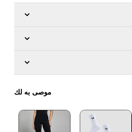
موصى به لك