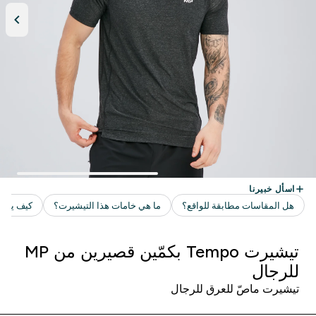
تيشيرت Tempo بكمّين قصيرين من MP
للرجال
تيشيرت ماصّ للعرق للرجال