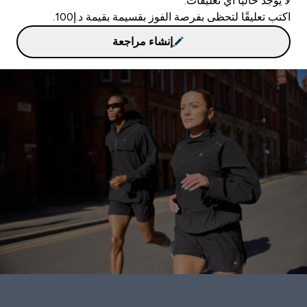
لا يوجد حاليا أي تعليقات.
اكتب تعليقًا لتحظى بفرصة الفوز بقسيمة بقيمة د.إ100.
إنشاء مراجعة