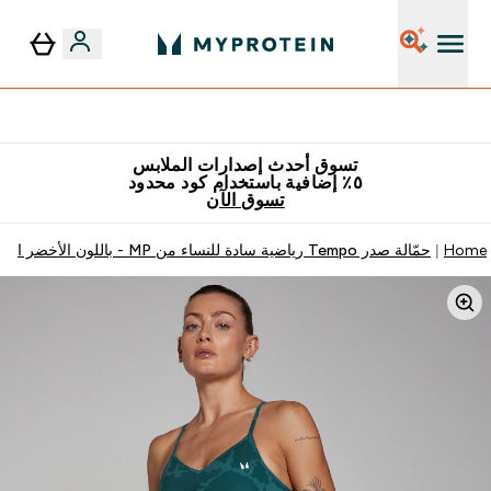
٥٪ إضافية مع زجاجة مجانية على طلبك الأول
تسوق أحدث إصدارات الملابس
٥٪ إضافية باستخدام كود محدود
تسوق الآن
Home
حمّالة صدر Tempo رياضية سادة للنساء من MP - باللون الأخضر الفاتح