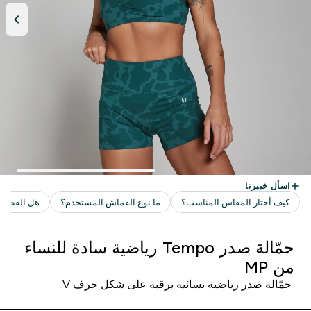
حمّالة صدر Tempo رياضية سادة للنساء
من MP
حمّالة صدر رياضية نسائية برقبة على شكل حرف V