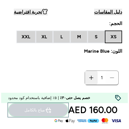
دليل المقاسات
تجربة افتراضية
الحجم:
XXL
XL
L
M
S
XS
اللون: Marine Blue
خصم يصل حتى٣٠٪
| ٥٪ إضافية باستخدام كود محدود
160.00 AED‎
مباع بالكامل