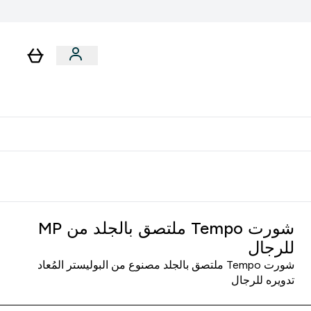
لا توجد رسوم إضافية عند التوصيل
شورت Tempo ملتصق بالجلد من MP
للرجال
شورت Tempo ملتصق بالجلد مصنوع من البوليستر المُعاد
تدويره للرجال