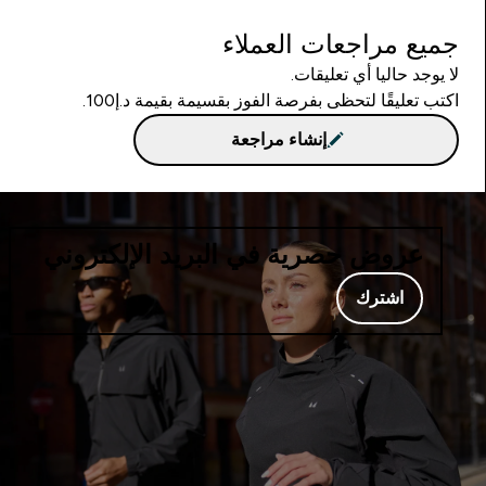
جميع مراجعات العملاء
لا يوجد حاليا أي تعليقات.
اكتب تعليقًا لتحظى بفرصة الفوز بقسيمة بقيمة د.إ100.
إنشاء مراجعة
عروض حصرية في البريد الإلكتروني
اشترك