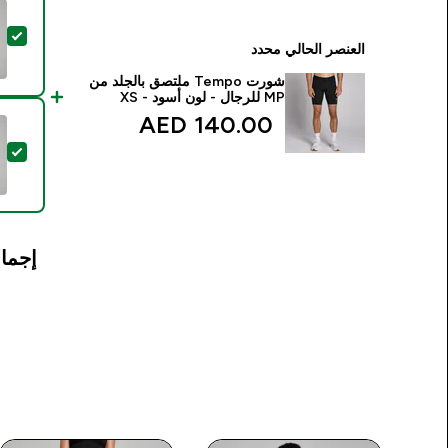
تحد
العنصر الحالي محدد
شورت Tempo ملتصق بالجلد من
MP للرجال - لون أسود - XS
140.00 AED‎
تح
إجمال