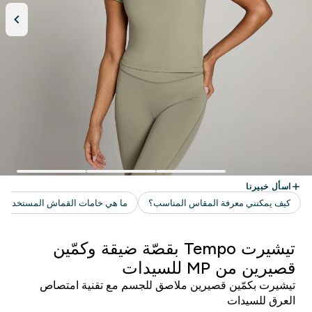
تيشيرت Tempo بقصّة ضيقة وكمّين
قصيرين من MP للسيدات
تيشيرت بكمّين قصيرين ملاصق للجسم مع تقنية امتصاص
العرق للسيدات