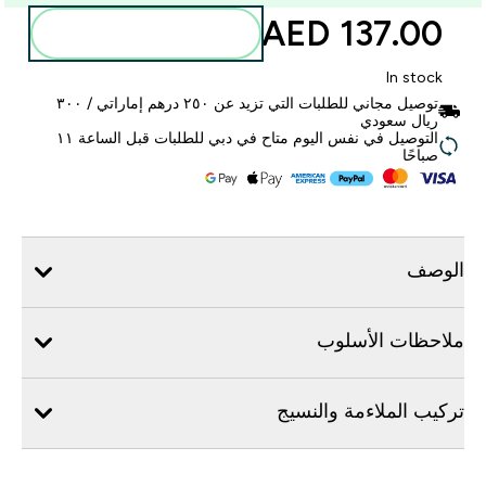
137.00 AED‎
أضف إلى الحقيبة
In stock
توصيل مجاني للطلبات التي تزيد عن ٢٥٠ درهم إماراتي / ٣٠٠
ريال سعودي
التوصيل في نفس اليوم متاح في دبي للطلبات قبل الساعة ١١
صباحًا
الوصف
ملاحظات الأسلوب
تركيب الملاءمة والنسيج