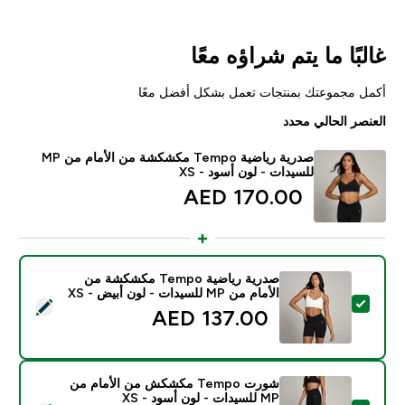
غالبًا ما يتم شراؤه معًا
أكمل مجموعتك بمنتجات تعمل بشكل أفضل معًا
العنصر الحالي محدد
صدرية رياضية Tempo مكشكشة من الأمام من MP
للسيدات - لون أسود - XS
170.00 AED‎
صدرية رياضية Tempo مكشكشة من
الأمام من MP للسيدات - لون أبيض - XS
تحديد هذا المنتج - صدرية رياضية Tempo مكشكشة من الأمام من MP للسيدات - لون أبيض - XS
137.00 AED‎
شورت Tempo مكشكش من الأمام من
MP للسيدات - لون أسود - XS