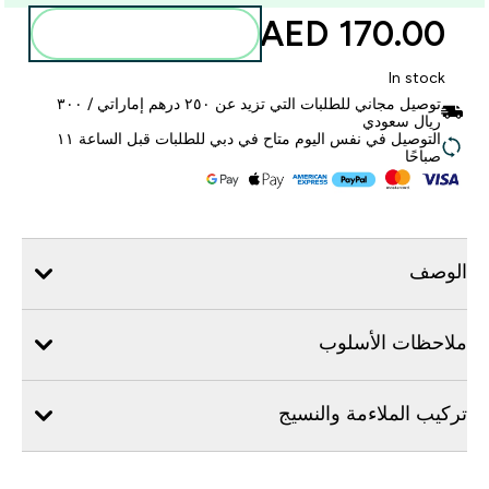
170.00 AED‎
أضف إلى الحقيبة
In stock
توصيل مجاني للطلبات التي تزيد عن ٢٥٠ درهم إماراتي / ٣٠٠
ريال سعودي
التوصيل في نفس اليوم متاح في دبي للطلبات قبل الساعة ١١
صباحًا
الوصف
ملاحظات الأسلوب
تركيب الملاءمة والنسيج