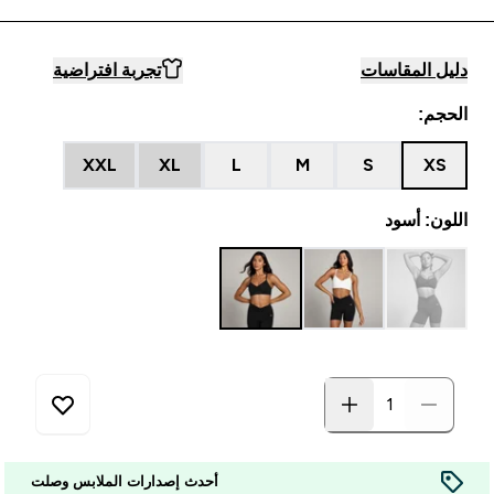
دليل المقاسات
تجربة افتراضية
الحجم:
XXL
XL
L
M
S
XS
اللون: أسود
أحدث إصدارات الملابس وصلت