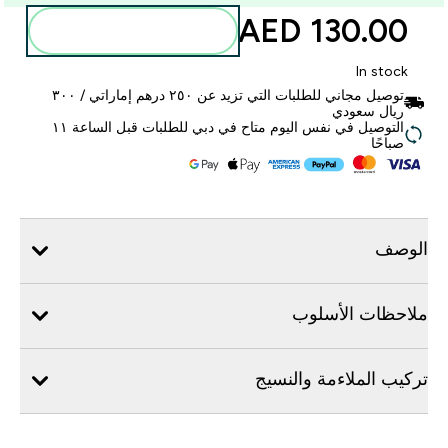
130.00 AED‎
أضف إلى الحقيبة
In stock
توصيل مجاني للطلبات التي تزيد عن ٢٥٠ درهم إماراتي / ٣٠٠
ريال سعودي
التوصيل في نفس اليوم متاح في دبي للطلبات قبل الساعة ١١
صباحًا
الوصف
ملاحظات الأسلوب
تركيب الملاءمة والنسيج