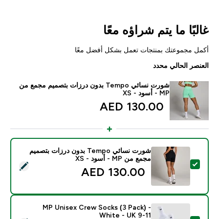
غالبًا ما يتم شراؤه معًا
أكمل مجموعتك بمنتجات تعمل بشكل أفضل معًا
العنصر الحالي محدد
شورت نسائي Tempo بدون درزات بتصميم مجمع من
MP - أسود - XS
130.00 AED‎
شورت نسائي Tempo بدون درزات بتصميم
مجمع من MP - أسود - XS
تحديد هذا المنتج - شورت نسائي Tempo بدون درزات بتصميم مجمع من MP - أسود - XS
130.00 AED‎
MP Unisex Crew Socks (3 Pack) -
White - UK 9-11