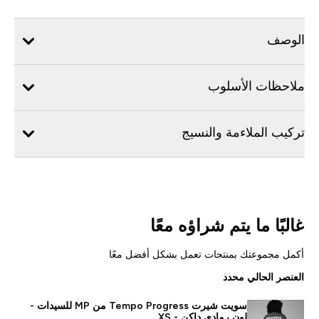
الوصف
ملاحظات الأسلوب
تركيب الملاءمة والنسيج
غالبًا ما يتم شراؤه معًا
أكمل مجموعتك بمنتجات تعمل بشكل أفضل معًا
العنصر الحالي محدد
سويت شيرت Tempo Progress من MP للسيدات -
لون رمادي داكن - XS