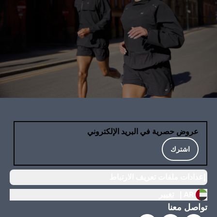
عروض حصرية في البريد الإلكتروني
اشترك
إعدادات ملفات تعريف الارتباط
AR |
تغيير
تواصل معنا