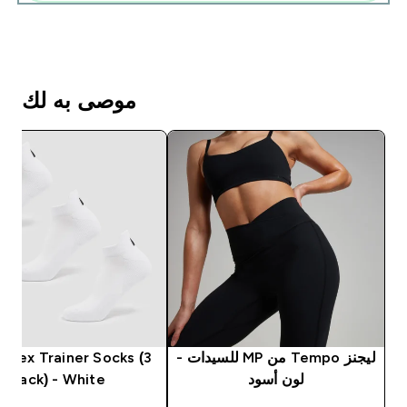
موصى به لك
ليجنز Tempo من MP للسيدات -
nisex Trainer Socks (3
لون أسود
Pack) - White