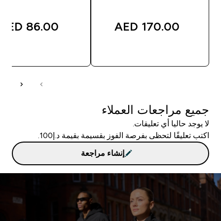
86.00 AED‎
170.00 AED‎
شراء سريع
شراء سريع
جميع مراجعات العملاء
لا يوجد حاليا أي تعليقات.
اكتب تعليقًا لتحظى بفرصة الفوز بقسيمة بقيمة د.إ100.
إنشاء مراجعة