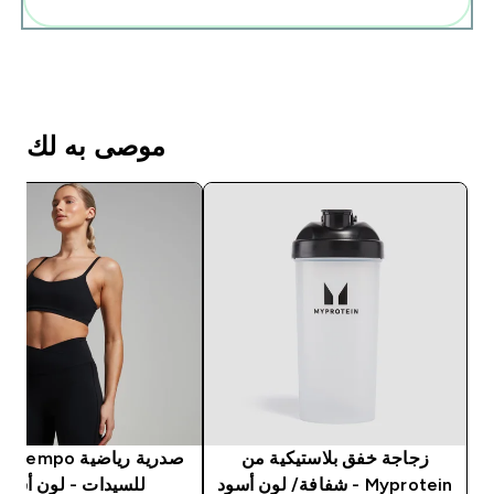
موصى به لك
زجاجة خفق بلاستيكية من
Myprotein - شفافة/ لون أسود
للسيدات - لون أسود