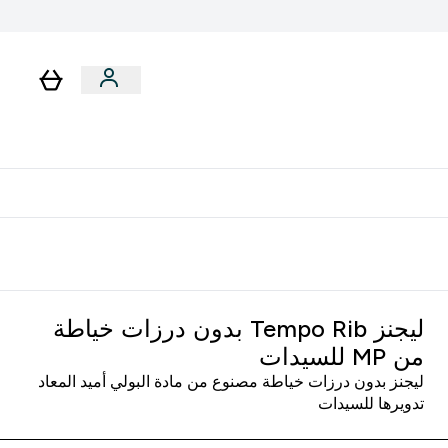
لا توجد رسوم إضافية عند التوصيل
ليجنز Tempo Rib بدون درزات خياطة
من MP للسيدات
ليجنز بدون درزات خياطة مصنوع من مادة البولي أميد المعاد
تدويرها للسيدات