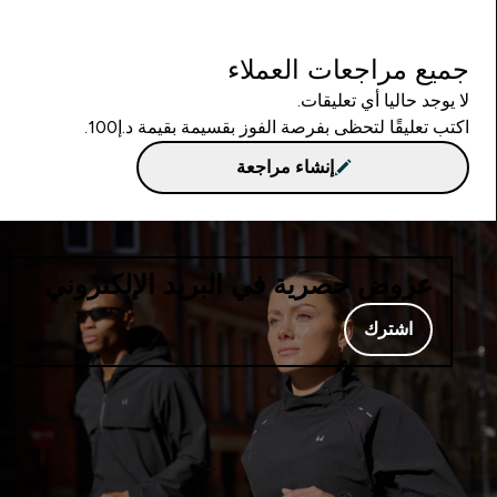
جميع مراجعات العملاء
لا يوجد حاليا أي تعليقات.
اكتب تعليقًا لتحظى بفرصة الفوز بقسيمة بقيمة د.إ100.
إنشاء مراجعة
عروض حصرية في البريد الإلكتروني
اشترك