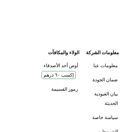
معلومات الشركة
الولاء والمكافآت
معلومات عنا
أوص أحد الأصدقاء
إكسب ٦٠ درهم
ضمان الجودة
رموز القسيمة
بيان العبودية
الحديثة
سياسة خاصة
الشروط و