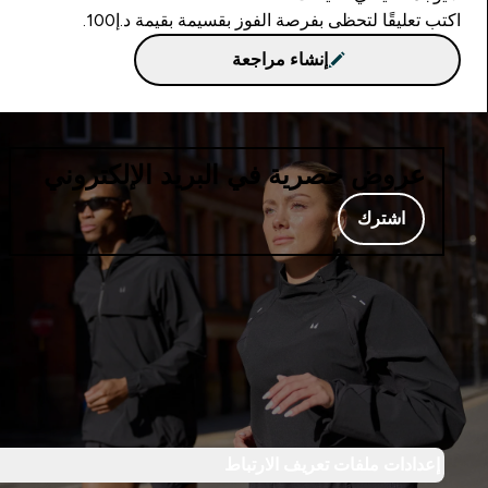
اكتب تعليقًا لتحظى بفرصة الفوز بقسيمة بقيمة د.إ100.
إنشاء مراجعة
عروض حصرية في البريد الإلكتروني
اشترك
إعدادات ملفات تعريف الارتباط