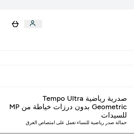
لا توجد رسوم إضافية عند التوصيل
صدرية رياضية Tempo Ultra
Geometric بدون درزات خياطة من MP
للسيدات
حمالة صدر رياضية للنساء تعمل على امتصاص العرق