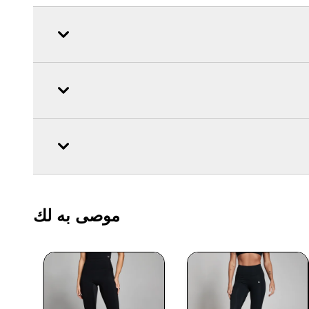
موصى به لك