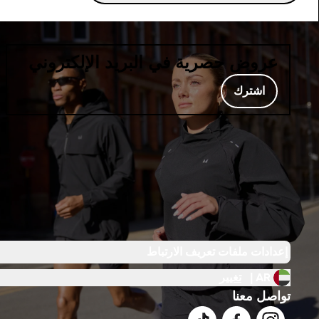
عروض حصرية في البريد الإلكتروني
اشترك
إعدادات ملفات تعريف الارتباط
AR |
تغيير
تواصل معنا