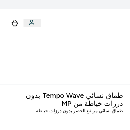
لا توجد رسوم إضافية عند التوصيل
طماق نسائي Tempo Wave بدون
درزات خياطة من MP
طماق نسائي مرتفع الخصر بدون درزات خياطة