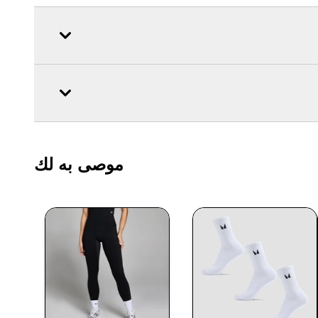
موصى به لك