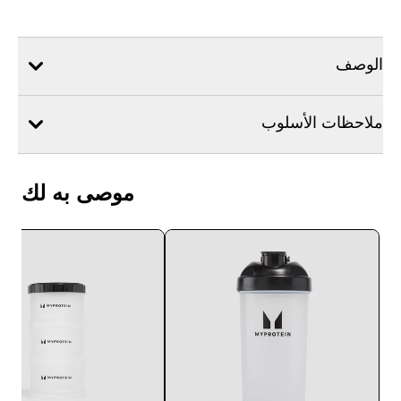
الوصف
ملاحظات الأسلوب
موصى به لك