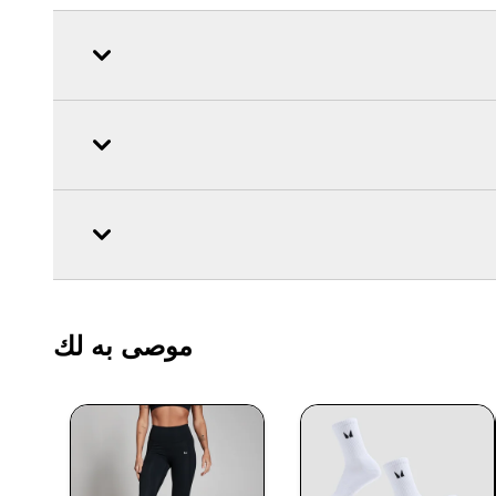
موصى به لك