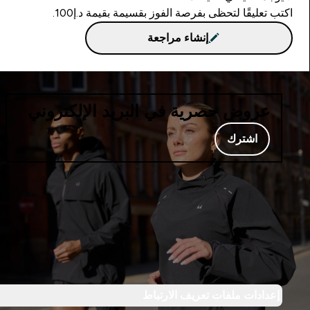
اكتب تعليقًا لتحظى بفرصة الفوز بقسيمة بقيمة د.إ100.
إنشاء مراجعة
عروض حصرية في البريد الإلكتروني
اشترك
إعدادات ملفات تعريف الارتباط