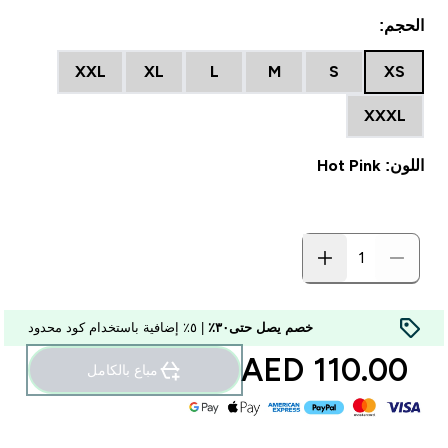
الحجم:
XXL
XL
L
M
S
XS
XXXL
اللون: Hot Pink
خصم يصل حتى٣٠٪
| ٥٪ إضافية باستخدام كود محدود
110.00 AED‎
مباع بالكامل