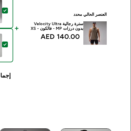
تحد
العنصر الحالي محدد
سترة رجالية Velocity Ultra
بدون درزات MP - فالكون - XS
140.00 AED‎
تح
إجمال