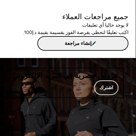
جميع مراجعات العملاء
لا يوجد حاليا أي تعليقات.
اكتب تعليقًا لتحظى بفرصة الفوز بقسيمة بقيمة د.إ100.
إنشاء مراجعة
عروض حصرية في البريد الإلكتروني
اشترك