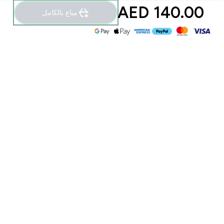
140.00 AED‎
مباع بالكامل