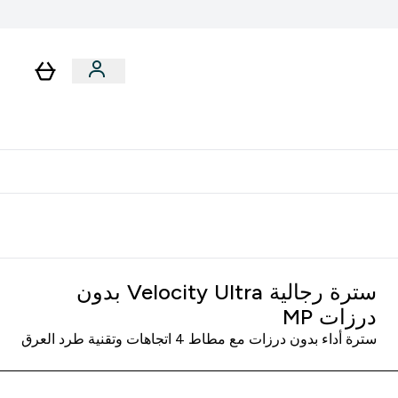
لا توجد رسوم إضافية عند التوصيل
سترة رجالية Velocity Ultra بدون
درزات MP
سترة أداء بدون درزات مع مطاط 4 اتجاهات وتقنية طرد العرق