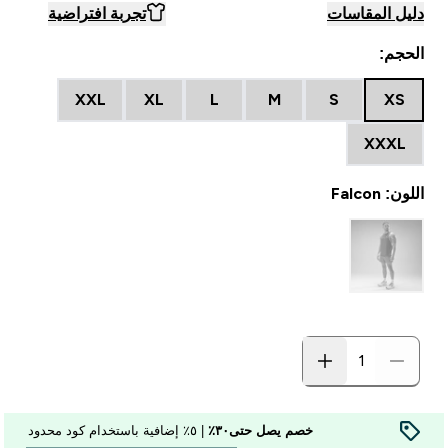
دليل المقاسات
تجربة افتراضية
الحجم:
XXL
XL
L
M
S
XS
XXXL
اللون: Falcon
خصم يصل حتى٣٠٪
| ٥٪ إضافية باستخدام كود محدود