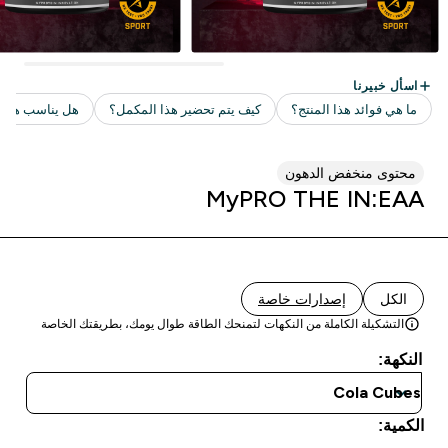
محتوى منخفض الدهون
MyPRO THE IN:EAA
الكل
إصدارات خاصة
التشكيلة الكاملة من النكهات لتمنحك الطاقة طوال يومك، بطريقتك الخاصة
النكهة:
الكمية: