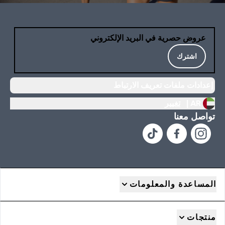
عروض حصرية في البريد الإلكتروني
اشترك
إعدادات ملفات تعريف الارتباط
AR |
تغيير
تواصل معنا
المساعدة والمعلومات
منتجات