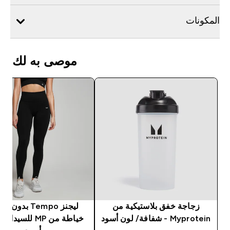
المكونات
موصى به لك
زجاجة خفق بلاستيكية من
ليجنز Tempo بدون
Myprotein - شفافة/ لون أسود
خياطة من MP للسيد