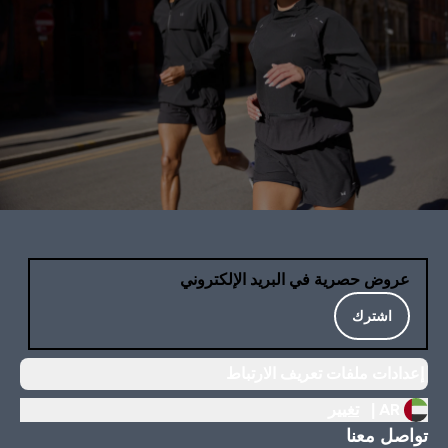
عروض حصرية في البريد الإلكتروني
اشترك
إعدادات ملفات تعريف الارتباط
AR |
تغيير
تواصل معنا