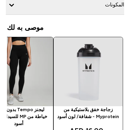
المكونات
موصى به لك
زجاجة خفق بلاستيكية من
ليجنز Tempo بدون
Myprotein - شفافة/ لون أسود
خياطة من MP للسيد
أسود