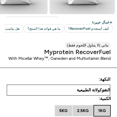
نباتي (لا يتناول اللحوم فقط)
Myprotein RecoverFuel
With Micellar Whey™, Ganeden and Multivitamin Blend
النكهة:
الكمية:
5KG
2.5KG
1KG