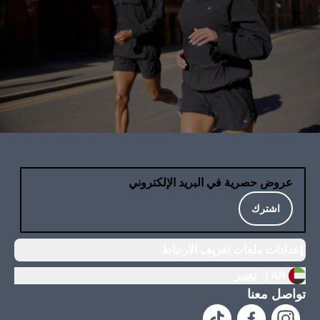
عروض حصرية في البريد الإلكتروني
اشترك
إعدادات ملفات تعريف الارتباط
AR |
تغيير
تواصل معنا