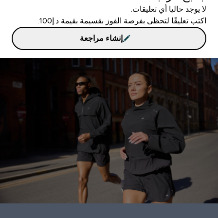
لا يوجد حاليا أي تعليقات.
اكتب تعليقًا لتحظى بفرصة الفوز بقسيمة بقيمة د.إ100.
إنشاء مراجعة