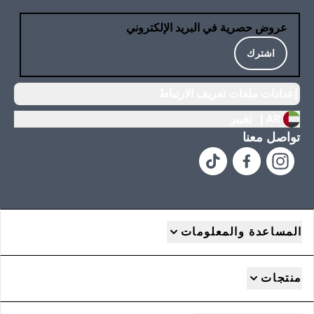
عروض حصرية في البريد الإلكتروني
اشترك
إعدادات ملفات تعريف الارتباط
AR |
تغيير
تواصل معنا
المساعدة والمعلومات
منتجات