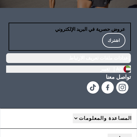
عروض حصرية في البريد الإلكتروني
اشترك
إعدادات ملفات تعريف الارتباط
AR |
تغيير
تواصل معنا
المساعدة والمعلومات