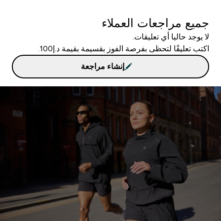
جميع مراجعات العملاء
لا يوجد حاليا أي تعليقات.
اكتب تعليقًا لتحظى بفرصة الفوز بقسيمة بقيمة د.إ100.
إنشاء مراجعة