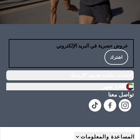
عروض حصرية في البريد الإلكتروني
اشترك
إعدادات ملفات تعريف الارتباط
AR |
تغيير
تواصل معنا
المساعدة والمعلومات