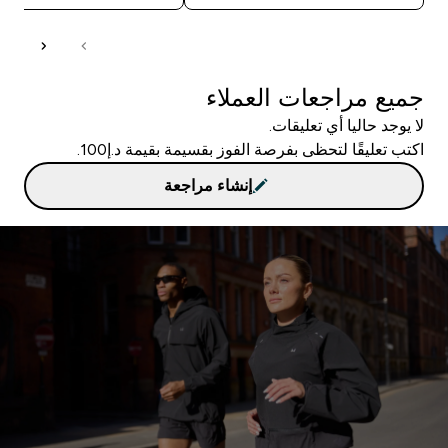
جميع مراجعات العملاء
لا يوجد حاليا أي تعليقات.
اكتب تعليقًا لتحظى بفرصة الفوز بقسيمة بقيمة د.إ100.
إنشاء مراجعة