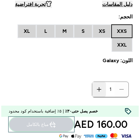
دليل المقاسات
تجربة افتراضية
الحجم:
XL
L
M
S
XS
XXS
XXL
اللون: Galaxy
خصم يصل حتى٣٠٪
| ٥٪ إضافية باستخدام كود محدود
160.00 AED‎
مباع بالكامل