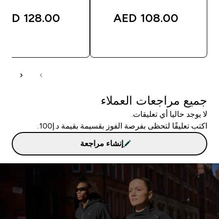
128.00 AED‎
108.00 AED‎
شراء سريع
شراء سريع
جميع مراجعات العملاء
لا يوجد حاليا أي تعليقات.
اكتب تعليقًا لتحظى بفرصة الفوز بقسيمة بقيمة د.إ100.
إنشاء مراجعة