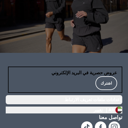
عروض حصرية في البريد الإلكتروني
اشترك
إعدادات ملفات تعريف الارتباط
AR |
تغيير
تواصل معنا